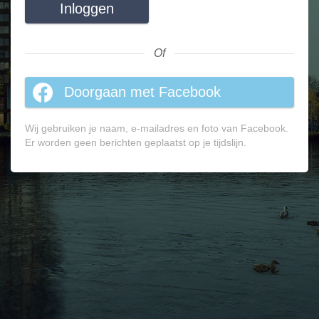
Inloggen
Of
Doorgaan met Facebook
Wij gebruiken je naam, e-mailadres en foto van Facebook.
Er worden geen berichten geplaatst op je tijdslijn.